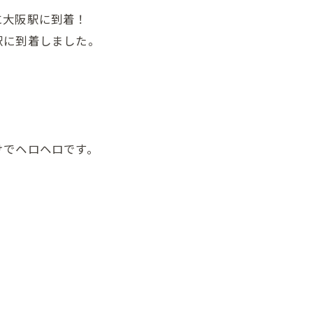
に大阪駅に到着！
駅に到着しました。
けでヘロヘロです。