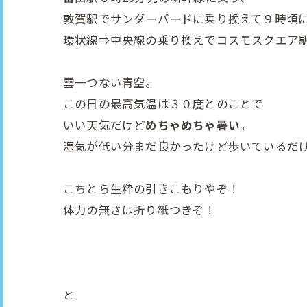
敦賀駅でサンダーバードに乗り換えて９時頃
環状線⇒中央線の乗り換えでコスモスクエア
雲一つない青空。
この日の最高気温は３０度とのことで
いい天気だけど
めちゃめちゃ暑い
。
湿気が低い分まだ良かったけど歩いているだ
こちとら生粋の引きこもりやぞ！
体力の無さは折り紙つきぞ！
と