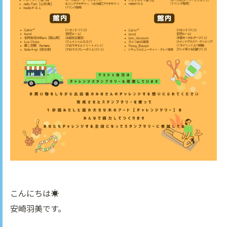
こんにちは☀
安崎羽美です。