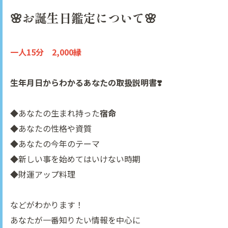
🌸お誕生日鑑定について🌸
一人15分 2,000縁
生年月日からわかるあなたの取扱説明書❣️
◆あなたの生まれ持った
宿命
◆あなたの性格や資質
◆あなたの今年のテーマ
◆新しい事を始めてはいけない時期
◆財運アップ料理
などがわかります！
あなたが一番知りたい情報を中心に