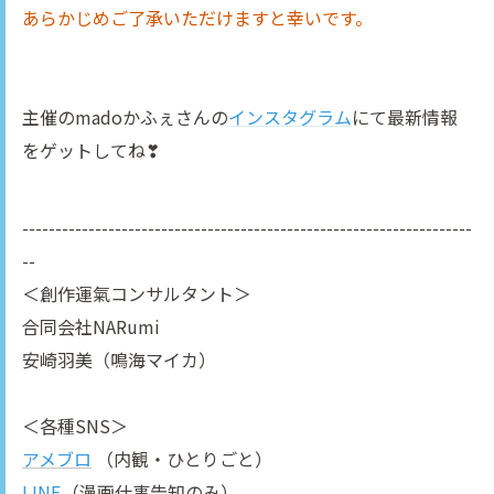
あらかじめご了承いただけますと幸いです。
主催のmadoかふぇさんの
インスタグラム
にて最新情報
をゲットしてね❣
--------------------------------------------------------------------
--
＜創作運氣コンサルタント＞
合同会社NARumi
安崎羽美（鳴海マイカ）
＜各種SNS＞
アメブロ
（内観・ひとりごと）
LINE
（漫画仕事告知のみ）