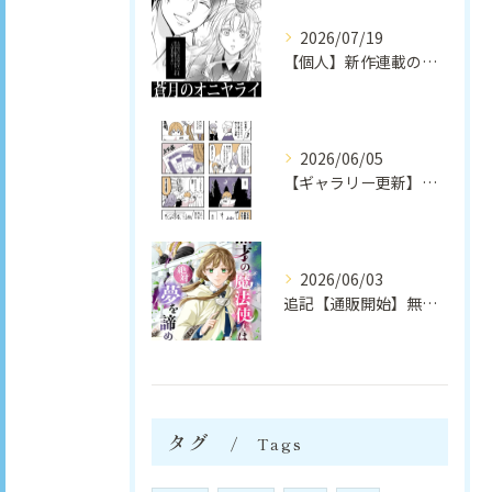
2026/07/19
【個人】新作連載のお知らせ（第１話試し読みダイジェスト版）｜安崎羽美
2026/06/05
【ギャラリー更新】無配ペーパー漫画｜安崎羽美
2026/06/03
追記【通販開始】無才の魔法使いは絶対夢を諦めない（個人創作）｜安崎羽美
タグ
Tags