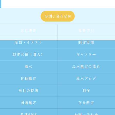
お問い合わせ✉
会社概要
更新情報
漫画・イラスト
制作実績
製作実績（個人）
ギャラリー
風水
風水鑑定の流れ
日柄鑑定
風水ブログ
当社の特徴
制作
図面鑑定
宿命鑑定
各種SNS
お問い合わせ