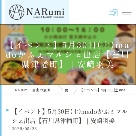
【イベント】5月30日(土)ma
doかふぇマルシェ出店【石川
県津幡町】｜安崎羽美
NARumi 富山の漫画家・風水鑑定士／安崎羽美（鳴海マイカ）
更新情報
【イベント】5月30日(土)madoかふぇマルシェ出店【石川県津幡町】｜安崎羽美
【イベント】5月30日(土)madoかふぇマル
シェ出店【石川県津幡町】｜安崎羽美
2026/05/23