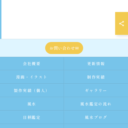
お問い合わせ✉
会社概要
更新情報
漫画・イラスト
制作実績
製作実績（個人）
ギャラリー
風水
風水鑑定の流れ
日柄鑑定
風水ブログ