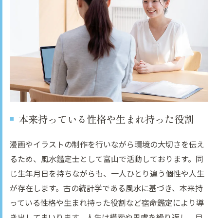
本来持っている性格や生まれ持った役割
漫画やイラストの制作を行いながら環境の大切さを伝え
るため、風水鑑定士として富山で活動しております。同
じ生年月日を持ちながらも、一人ひとり違う個性や人生
が存在します。古の統計学である風水に基づき、本来持
っている性格や生まれ持った役割など宿命鑑定により導
き出してまいります。人生は模索や思慮を繰り返し、目