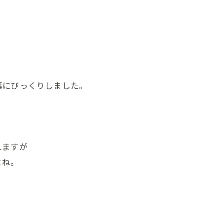
葉にびっくりしました。
れますが
よね。