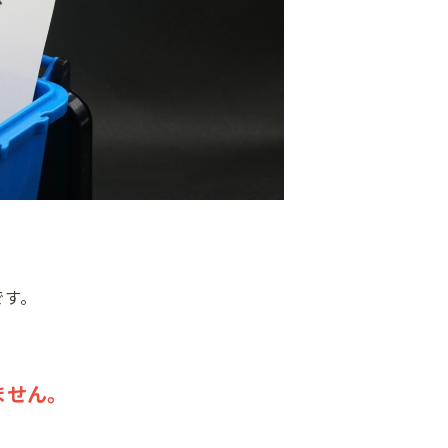
です。
ません。