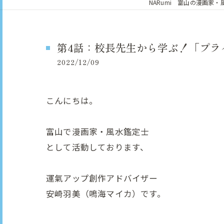
NARumi 富山の漫画家
第4話：校長先生から学ぶ！「プラ
2022/12/09
こんにちは。
富山で漫画家・風水鑑定士
として活動しております、
運氣アップ創作アドバイザー
安崎羽美（鳴海マイカ）です。