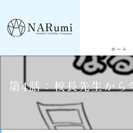
ホーム
第4話：校長先生から