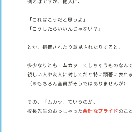
例えばですが、他人に、
「これはこうだと思うよ」
「こうしたらいいんじゃない？」
とか、指摘されたり意見されたりすると、
多少なりとも
ムカッ
てしちゃうものなん
親しい人や友人に対してだと特に顕著に表れ
（※もちろん全員がそうではありませんが）
その、「ムカッ」ていうのが、
校長先生のおっしゃった
余計なプライド
のこ