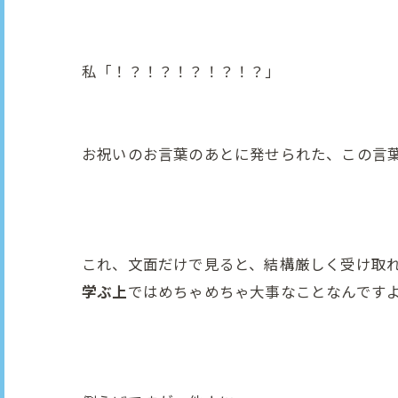
私「！？！？！？！？！？」
お祝いのお言葉のあとに発せられた、この言
これ、文面だけで見ると、結構厳しく受け取
学ぶ上
ではめちゃめちゃ大事なことなんです