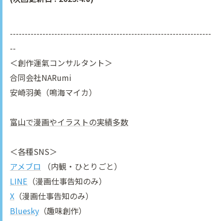
--------------------------------------------------------------------
--
＜創作運氣コンサルタント＞
合同会社NARumi
安崎羽美（鳴海マイカ）
富山で漫画やイラストの実績多数
＜各種SNS＞
アメブロ
（内観・ひとりごと）
LINE
（漫画仕事告知のみ）
X
（漫画仕事告知のみ）
Bluesky
（趣味創作）