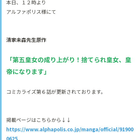
本日、１２時より
アルファポリス様にて
清家未森
先生原作
「第五皇女の成り上がり！捨てられ皇女、皇
帝になります」
コミカライズ第６話が更新されております。
掲載ページはこちらから↓↓
https://www.alphapolis.co.jp/manga/official/91900
0625