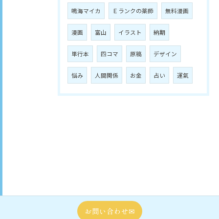
鳴海マイカ
Ｅランクの薬師
無料漫画
漫画
富山
イラスト
納期
単行本
四コマ
原稿
デザイン
悩み
人間関係
お金
占い
運氣
お問い合わせ✉