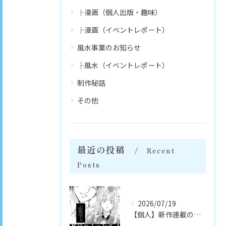
├漫画（個人出版・趣味）
├漫画（イベントレポート）
風水事業のお知らせ
├風水（イベントレポート）
制作秘話
その他
最近の投稿
Recent
Posts
2026/07/19
【個人】新作連載のお知らせ（第１話試し読みダイジェスト版）｜安崎羽美