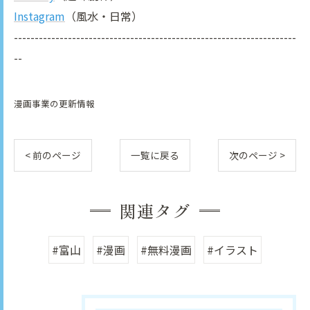
Instagram
（風水・日常）
--------------------------------------------------------------------
--
漫画事業の更新情報
< 前のページ
一覧に戻る
次のページ >
関連タグ
#富山
#漫画
#無料漫画
#イラスト