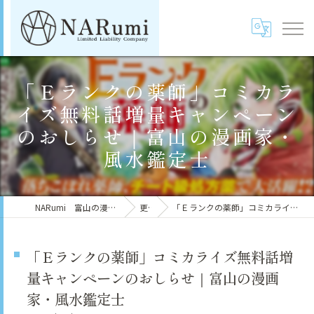
「Ｅランクの薬師」コミカラ
イズ無料話増量キャンペーン
のおしらせ｜富山の漫画家・
風水鑑定士
NARumi 富山の漫画家・風水鑑定士／安崎羽美（鳴海マイカ）
更新情報
「Ｅランクの薬師」コミカライズ無料話増量キャンペーンのおしらせ｜富山の漫画家・風水鑑定士
「Ｅランクの薬師」コミカライズ無料話増
量キャンペーンのおしらせ｜富山の漫画
家・風水鑑定士