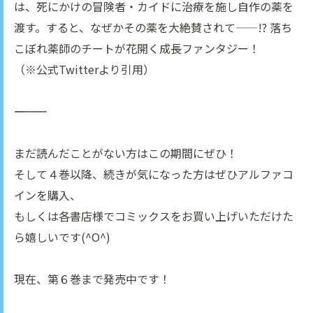
は、死にかけの冒険者・カイドに治療を施し自作の薬を
渡す。すると、なぜかその薬を大絶賛されて――!? 落ち
こぼれ薬師のチートが花開く成長ファンタジー！
（※公式Twitterより引用）
――――――――――
まだ読んだことがない方はこの期間にぜひ！
そして４巻以降、続きが気になった方はぜひアルファコ
インを購入、
もしくは各書店様でコミックスをお買い上げいただけた
ら嬉しいです(^O^)
現在、第６巻まで発売中です！